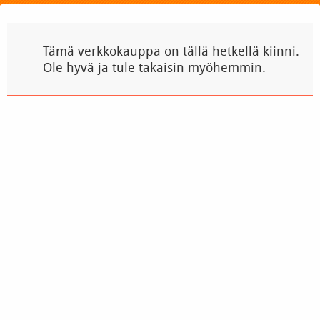
Tämä verkkokauppa on tällä hetkellä kiinni.
Ole hyvä ja tule takaisin myöhemmin.