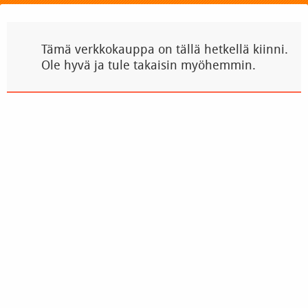
Tämä verkkokauppa on tällä hetkellä kiinni.
Ole hyvä ja tule takaisin myöhemmin.