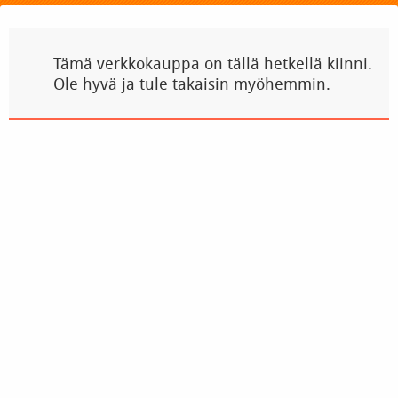
Tämä verkkokauppa on tällä hetkellä kiinni.
Ole hyvä ja tule takaisin myöhemmin.