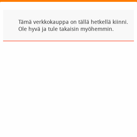
Tämä verkkokauppa on tällä hetkellä kiinni.
Ole hyvä ja tule takaisin myöhemmin.