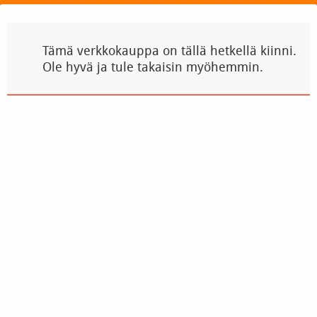
Tämä verkkokauppa on tällä hetkellä kiinni.
Ole hyvä ja tule takaisin myöhemmin.