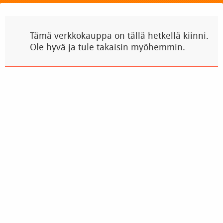
Tämä verkkokauppa on tällä hetkellä kiinni.
Ole hyvä ja tule takaisin myöhemmin.