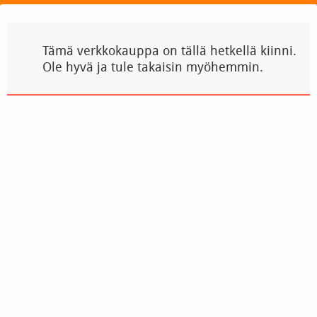
Tämä verkkokauppa on tällä hetkellä kiinni.
Ole hyvä ja tule takaisin myöhemmin.