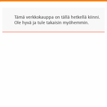
Tämä verkkokauppa on tällä hetkellä kiinni.
Ole hyvä ja tule takaisin myöhemmin.