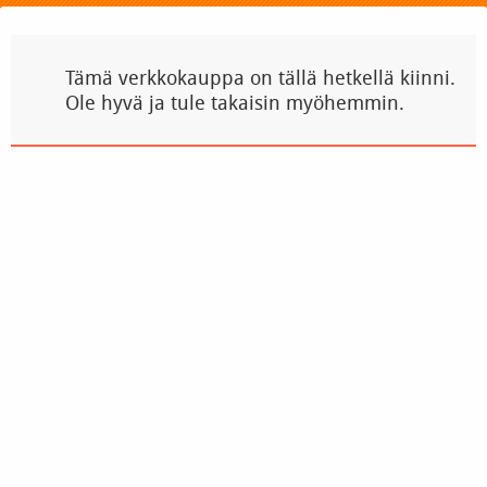
Tämä verkkokauppa on tällä hetkellä kiinni.
Ole hyvä ja tule takaisin myöhemmin.