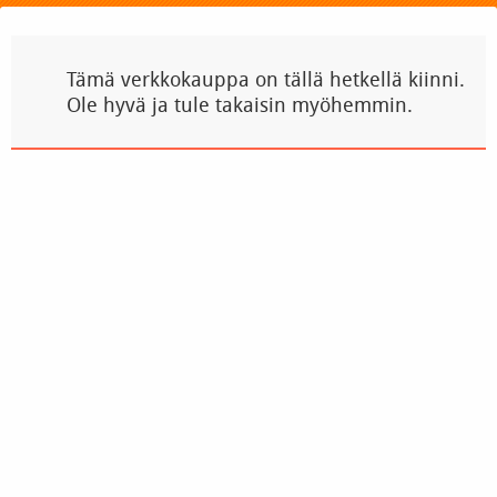
Tämä verkkokauppa on tällä hetkellä kiinni.
Ole hyvä ja tule takaisin myöhemmin.