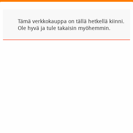
Tämä verkkokauppa on tällä hetkellä kiinni.
Ole hyvä ja tule takaisin myöhemmin.