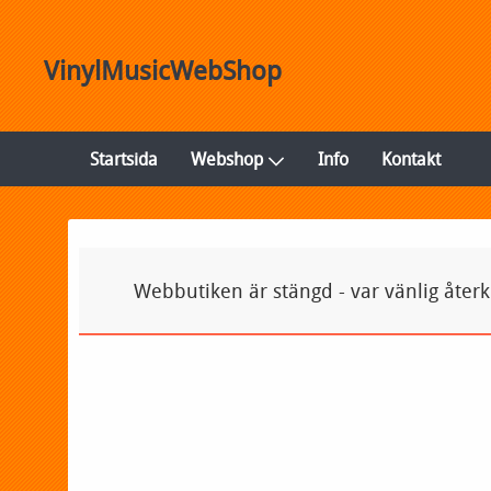
VinylMusicWebShop
Startsida
Webshop
Info
Kontakt
Webbutiken är stängd - var vänlig åter