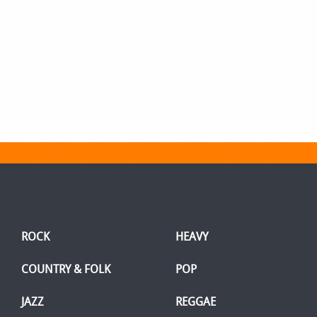
ROCK
HEAVY
COUNTRY & FOLK
POP
JAZZ
REGGAE