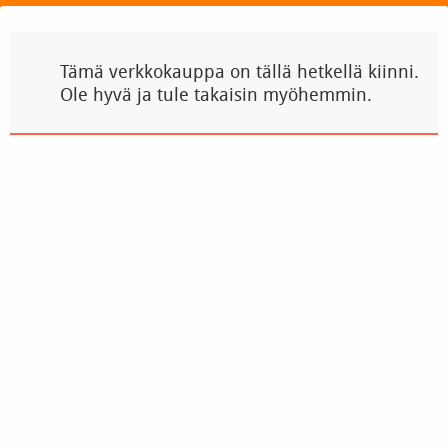
Tämä verkkokauppa on tällä hetkellä kiinni.
Ole hyvä ja tule takaisin myöhemmin.